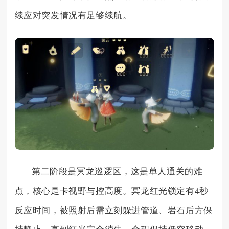
续应对突发情况有足够续航。
第二阶段是冥龙巡逻区，这是单人通关的难
点，核心是卡视野与控高度。冥龙红光锁定有4秒
反应时间，被照射后需立刻躲进管道、岩石后方保