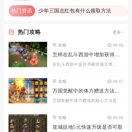
热门资讯
少年三国志红包有什么领取方法
热门
攻略
更多>
攻略
08-06
怎样在乱斗西游中增加获得书籍的几率
在乱斗西游中提升书籍掉落几率，核心在于锁定高概率副本、抓双倍...
攻略
08-07
万国觉醒中的体力赠送方法是什么
万国觉醒中体力赠送的核心方法是通过好友系统互赠，每位好友每日...
攻略
08-06
攻城掠地5元快速升级是否可取