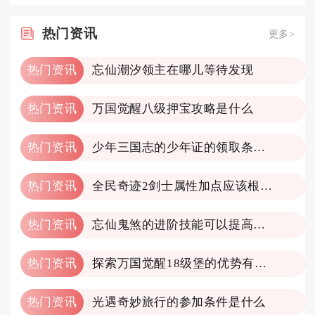
热门
资讯
更多>
热门资讯
忘仙潮汐领主在哪儿等待发现
热门资讯
万国觉醒八级押宝攻略是什么
热门资讯
少年三国志的少年证的领取条件是什么
热门资讯
全民奇迹2剑士属性加点应该根据什么来决策
热门资讯
忘仙鬼煞的进阶技能可以提高实力吗
热门资讯
探索万国觉醒18级堡的优势有哪些
热门资讯
光遇奇妙旅行的参加条件是什么