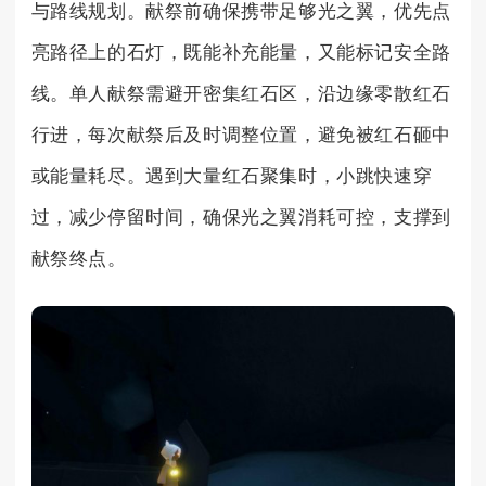
与路线规划。献祭前确保携带足够光之翼，优先点
亮路径上的石灯，既能补充能量，又能标记安全路
线。单人献祭需避开密集红石区，沿边缘零散红石
行进，每次献祭后及时调整位置，避免被红石砸中
或能量耗尽。遇到大量红石聚集时，小跳快速穿
过，减少停留时间，确保光之翼消耗可控，支撑到
献祭终点。