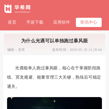
首页
手游下载
应用软件
资讯中心
为什么光遇可以单独跑过暴风眼
编辑：
杰哥
发布时间：
2026-05-29 14:28:44
光遇能单人跑过暴风眼，核心在于掌握阶段路
线、冥龙规避、能量管理三大关键，熟练后可稳定
通关。