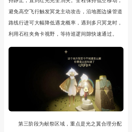
持静止，直到红光完全消失。全程保持低空移动，
避免高空飞行触发冥龙主动攻击，沿地图边缘管道
路线行进可大幅降低遇龙概率，遇到多只冥龙时，
利用石柱夹角卡视野，等待巡逻间隙快速通过。
第三阶段为献祭区域，重点是光之翼合理分配