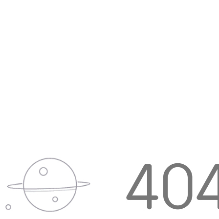
zb交易所app
查看
应用下载中心
96.92MB
zb交易所app是一款专注于数字货币交易的综合移动平台应用，...
链易交易所官网版
查看
应用下载中心
16.19MB
链易交易所官网版是一款专为数字货币爱好者打造的官方交易平台应...
bitok官网
查看
应用下载中心
64.33MB
bitok官网是一款专注于数字货币交易与管理的全能型App，...
gateioapp