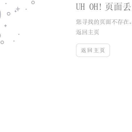
查看
应用下载中心
33.48MB
gateioapp是一款专业又贴心的数字货币交易平台应用，让...
币咖交易所app最新版
查看
应用下载中心
22.85MB
币咖交易所app最新版是一款专为数字货币爱好者打造的全新移动...
zb中币交易所app官网
查看
应用下载中心
96.77MB
zb中币交易所app官网是一款专注于全球数字货币交易平台的移...
安卓probit交易所
查看