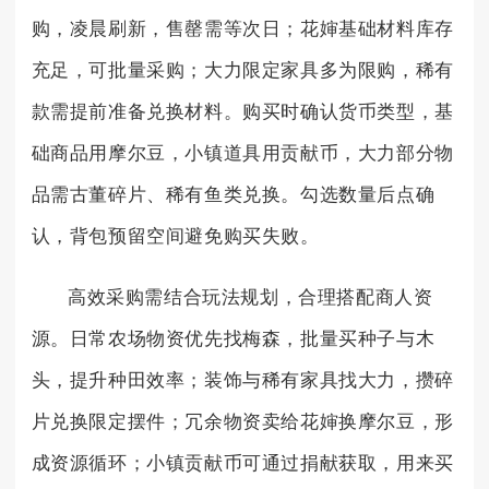
购，凌晨刷新，售罄需等次日；花婶基础材料库存
充足，可批量采购；大力限定家具多为限购，稀有
款需提前准备兑换材料。购买时确认货币类型，基
础商品用摩尔豆，小镇道具用贡献币，大力部分物
品需古董碎片、稀有鱼类兑换。勾选数量后点确
认，背包预留空间避免购买失败。
高效采购需结合玩法规划，合理搭配商人资
源。日常农场物资优先找梅森，批量买种子与木
头，提升种田效率；装饰与稀有家具找大力，攒碎
片兑换限定摆件；冗余物资卖给花婶换摩尔豆，形
成资源循环；小镇贡献币可通过捐献获取，用来买