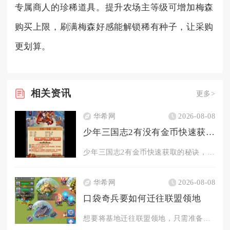
专属商人的珍稀道具。提升农场主等级可增加梅森
购买上限，刷满梅森好感能解锁稀有种子，让采购
更划算。
相关
资讯
更多>
华希网
2026-08-08
少年三国志2有没有金币快速获取的秘诀
少年三国志2有金币快速获取的秘诀，核心在于日常任务拉满、限时...
华希网
2026-08-08
口袋奇兵要如何迁往联盟领地
想要将基地迁往联盟领地，只需准备领土迁城道具、满足迁城前置条...