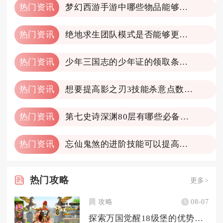
热门资讯
梦幻西游手游中哪些物品能够轻松转化为金币
热门资讯
绝地求生团队模式是否能够更改地图
热门资讯
少年三国志的少年证的领取条件是什么
热门资讯
想要提高影之刃3技能杀意点数该怎么做
热门资讯
第七史诗深渊80层有哪些必备装备
热门资讯
忘仙鬼煞的进阶技能可以提高实力吗
热门
攻略
更多>
攻略
08-07
探索万国觉醒18级堡的优势有哪些