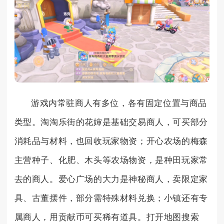
游戏内常驻商人有多位，各有固定位置与商品
类型。淘淘乐街的花婶是基础交易商人，可买部分
消耗品与材料，也回收玩家物资；开心农场的梅森
主营种子、化肥、木头等农场物资，是种田玩家常
去的商人。爱心广场的大力是神秘商人，卖限定家
具、古董摆件，部分需特殊材料兑换；小镇还有专
属商人，用贡献币可买稀有道具。打开地图搜索