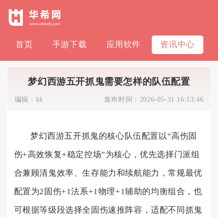
首页
手游下载
应用软件
资讯中心
梦幻西游五开抓鬼需要怎样的队伍配置
编辑：
kk
发布时间：
2026-05-31 16:13:46
梦幻西游五开抓鬼的核心队伍配置以“高伤固
伤+高效恢复+稳定控场”为核心，优先选择门派组
合兼顾清鬼效率、生存能力和续航能力，常规最优
配置为2固伤+1法系+1物理+1辅助的均衡组合，也
可根据等级段选择全固伤速推阵容，适配不同抓鬼