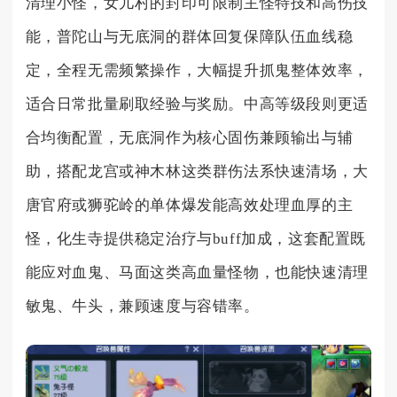
清理小怪，女儿村的封印可限制主怪特技和高伤技
能，普陀山与无底洞的群体回复保障队伍血线稳
定，全程无需频繁操作，大幅提升抓鬼整体效率，
适合日常批量刷取经验与奖励。中高等级段则更适
合均衡配置，无底洞作为核心固伤兼顾输出与辅
助，搭配龙宫或神木林这类群伤法系快速清场，大
唐官府或狮驼岭的单体爆发能高效处理血厚的主
怪，化生寺提供稳定治疗与buff加成，这套配置既
能应对血鬼、马面这类高血量怪物，也能快速清理
敏鬼、牛头，兼顾速度与容错率。