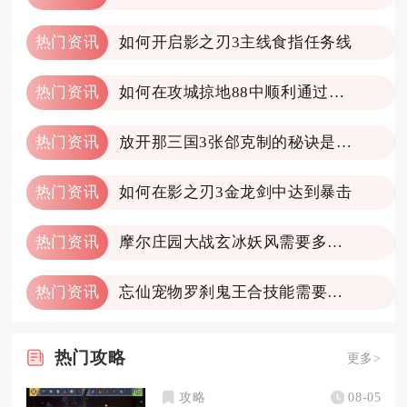
热门资讯
如何开启影之刃3主线食指任务线
热门资讯
如何在攻城掠地88中顺利通过典韦关卡
热门资讯
放开那三国3张郃克制的秘诀是什么
热门资讯
如何在影之刃3金龙剑中达到暴击
热门资讯
摩尔庄园大战玄冰妖风需要多长时间才能通关
热门资讯
忘仙宠物罗刹鬼王合技能需要注意什么
热门
攻略
更多>
攻略
08-05