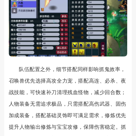
队伍配置之外，细节搭配同样影响抓鬼效率，
召唤兽优先选择高攻全力宠，搭配高连、必杀、夜
战技能，可快速补刀清理残血怪物，减少回合数；
人物装备无需追求极品，只需搭配高伤武器、固伤
加成装备，搭配基础灵饰即可满足需求，修炼优先
提升人物输出修炼与宝宝攻修，保障伤害稳定。抓