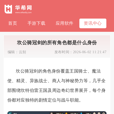
首页
手游下载
应用软件
资讯中心
坎公骑冠剑的所有角色都是什么身份
编辑：
云别
发布时间：
2026-06-02 11:21:47
坎公骑冠剑的角色身份覆盖王国骑士、魔法
使、精灵、异族战士、商人与神秘势力等，几乎全
部围绕坎特伯雷王国及周边奇幻世界展开，每个身
份都对应独特的剧情定位与战斗职能。