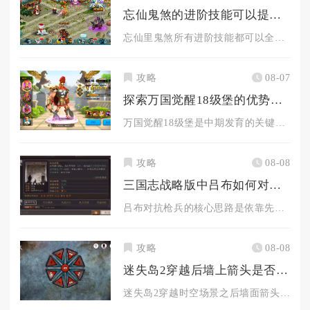
忘仙鬼煞的进阶技能可以提高实力吗
忘仙里鬼煞所有进阶技能都可以全方位实打实提升综合战力，区别只...
攻略
08-07
探索万国觉醒18级堡的优势有哪些
万国觉醒18级堡是中期发育的关键分水岭，同时解锁四队出征、高...
攻略
08-08
三国志战略版中吕布如何对付对方的枪兵
吕布对抗枪兵的核心思路是依靠先手爆发快速完成爆头击杀，破解箕...
攻略
08-08
迷失岛2穿越后墙上箭头是否有窍门可以解开
迷失岛2穿越时空场景之后墙面箭头机关存在固定移动规律，结合场...