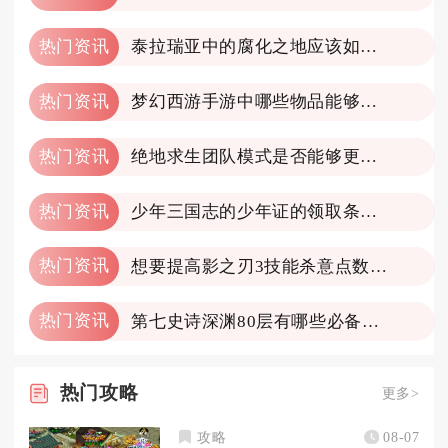
热门资讯
泰拉瑞亚中的腐化之地应该如何开采
热门资讯
梦幻西游手游中哪些物品能够轻松转化为金币
热门资讯
绝地求生团队模式是否能够更改地图
热门资讯
少年三国志的少年证的领取条件是什么
热门资讯
想要提高影之刃3技能杀意点数该怎么做
热门资讯
第七史诗深渊80层有哪些必备装备
热门
攻略
更多>
攻略
08-07