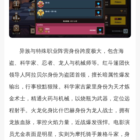
异族与特殊职业阵营身份跨度极大，包含海
盗、科学家、忍者、龙人与机械师等。红斗篷团伙
领导人阿拉贝尔身份为盗团首领，擅长暗属性爆发
输出，行事狡黠狠辣。科学家吉蒙里身份为天才炼
金术士，精通火药与机械，以烧瓶为武器，定位远
程射手。火龙化身比什巴赫身份为龙人战士，拥有
龙族血脉，掌控火焰力量，近战爆发强悍。电影演
员尤金表面是明星，实则为摩托骑手兼格斗家，身