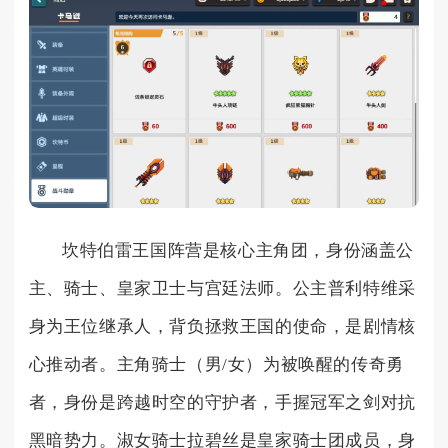
坎特伯雷王国阵营是核心主角团，身份涵盖公
主、骑士、皇家卫士与宫廷法师。公主普利特维采
身为王位继承人，背负拯救王国的使命，是剧情核
心推动者。主角骑士（男/女）为被唤醒的传奇勇
者，身份是跨越时空的守护者，手握冠军之剑对抗
黑暗势力。淑女骑士拉碧丝是皇家骑士团成员，身