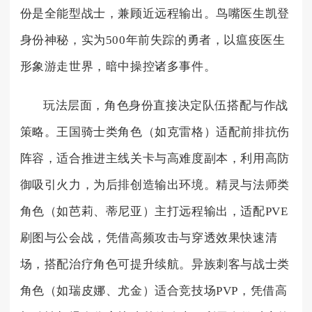
份是全能型战士，兼顾近远程输出。鸟嘴医生凯登
身份神秘，实为500年前失踪的勇者，以瘟疫医生
形象游走世界，暗中操控诸多事件。
玩法层面，角色身份直接决定队伍搭配与作战
策略。王国骑士类角色（如克雷格）适配前排抗伤
阵容，适合推进主线关卡与高难度副本，利用高防
御吸引火力，为后排创造输出环境。精灵与法师类
角色（如芭莉、蒂尼亚）主打远程输出，适配PVE
刷图与公会战，凭借高频攻击与穿透效果快速清
场，搭配治疗角色可提升续航。异族刺客与战士类
角色（如瑞皮娜、尤金）适合竞技场PVP，凭借高