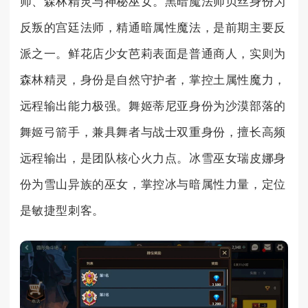
师、森林精灵与神秘巫女。黑暗魔法师贝丝身份为
反叛的宫廷法师，精通暗属性魔法，是前期主要反
派之一。鲜花店少女芭莉表面是普通商人，实则为
森林精灵，身份是自然守护者，掌控土属性魔力，
远程输出能力极强。舞姬蒂尼亚身份为沙漠部落的
舞姬弓箭手，兼具舞者与战士双重身份，擅长高频
远程输出，是团队核心火力点。冰雪巫女瑞皮娜身
份为雪山异族的巫女，掌控冰与暗属性力量，定位
是敏捷型刺客。