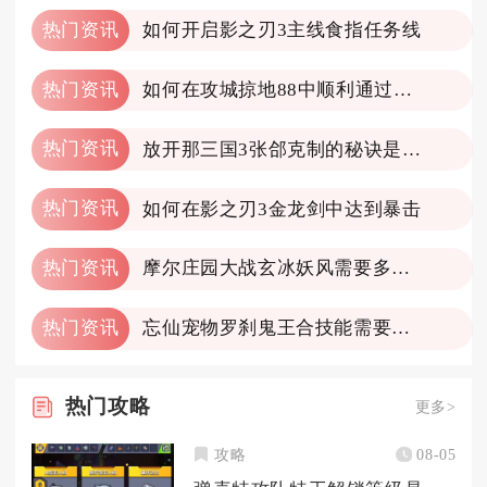
热门资讯
如何开启影之刃3主线食指任务线
热门资讯
如何在攻城掠地88中顺利通过典韦关卡
热门资讯
放开那三国3张郃克制的秘诀是什么
热门资讯
如何在影之刃3金龙剑中达到暴击
热门资讯
摩尔庄园大战玄冰妖风需要多长时间才能通关
热门资讯
忘仙宠物罗刹鬼王合技能需要注意什么
热门
攻略
更多>
攻略
08-05