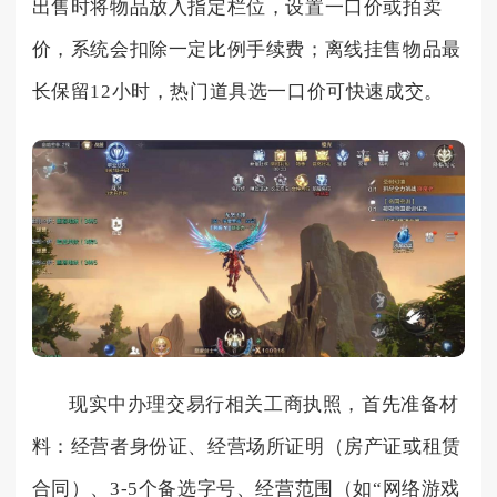
出售时将物品放入指定栏位，设置一口价或拍卖
价，系统会扣除一定比例手续费；离线挂售物品最
长保留12小时，热门道具选一口价可快速成交。
现实中办理交易行相关工商执照，首先准备材
料：经营者身份证、经营场所证明（房产证或租赁
合同）、3-5个备选字号、经营范围（如“网络游戏