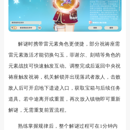
解谜时携带雷元素角色更便捷，部分祝祷座需
雷元素激活才能切换勾玉，菲谢尔、刻晴等角色的
元素战技可快速触发互动。调整完成后返回中央祝
祷座触发祝祷，机关解锁并出现落武者敌人，击败
敌人后可开启地下遗迹入口，获取宝箱与后续任务
道具。若中途离开或重置，再次放入镇物即可重新
解谜，无需重复前置流程。
熟练掌握规律后，整个解谜过程可在1分钟内