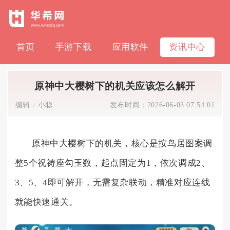
首页
手游下载
应用软件
资讯中心
原神中大樱树下的机关应该怎么解开
编辑：
小聪
发布时间：
2026-06-03 07:54:01
原神中大樱树下的机关，核心是按鸟居图案调
整5个祝祷座勾玉数，起点固定为1，依次调成2、
3、5、4即可解开，无需复杂联动，精准对应连线
就能快速通关。