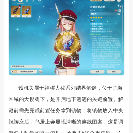
该机关属于神樱大祓系列结界解谜，位于荒海
区域的大樱树下，是开启地下遗迹的关键前置。解
谜前需先完成前置任务拿到镇物，将镇物放入中央
祝祷座后，鸟居上会显现清晰的连线图案，这是调