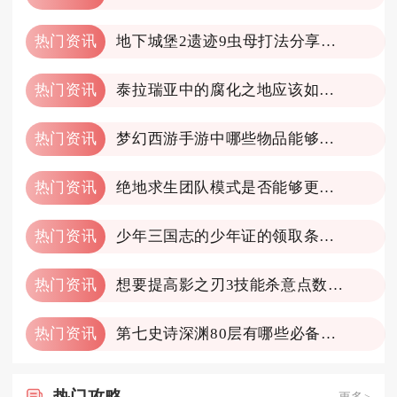
热门资讯
地下城堡2遗迹9虫母打法分享一下
热门资讯
泰拉瑞亚中的腐化之地应该如何开采
热门资讯
梦幻西游手游中哪些物品能够轻松转化为金币
热门资讯
绝地求生团队模式是否能够更改地图
热门资讯
少年三国志的少年证的领取条件是什么
热门资讯
想要提高影之刃3技能杀意点数该怎么做
热门资讯
第七史诗深渊80层有哪些必备装备
热门
攻略