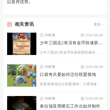
以发挥优势。
相关
资讯
更多>
华希网
2026-08-08
少年三国志2有没有金币快速获取的秘诀
少年三国志2有金币快速获取的秘诀，核心在于日常任务拉满、限时...
华希网
2026-08-08
口袋奇兵要如何迁往联盟领地
想要将基地迁往联盟领地，只需准备领土迁城道具、满足迁城前置条...
华希网
2026-08-08
泰拉瑞亚黑曜石工作台如何制作