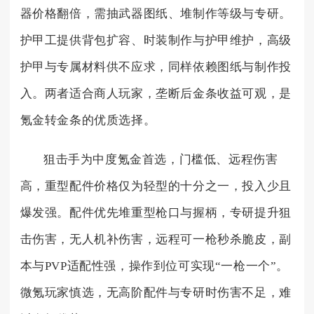
器价格翻倍，需抽武器图纸、堆制作等级与专研。
护甲工提供背包扩容、时装制作与护甲维护，高级
护甲与专属材料供不应求，同样依赖图纸与制作投
入。两者适合商人玩家，垄断后金条收益可观，是
氪金转金条的优质选择。
狙击手为中度氪金首选，门槛低、远程伤害
高，重型配件价格仅为轻型的十分之一，投入少且
爆发强。配件优先堆重型枪口与握柄，专研提升狙
击伤害，无人机补伤害，远程可一枪秒杀脆皮，副
本与PVP适配性强，操作到位可实现“一枪一个”。
微氪玩家慎选，无高阶配件与专研时伤害不足，难