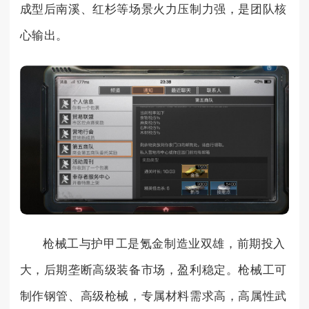
成型后南溪、红杉等场景火力压制力强，是团队核
心输出。
枪械工与护甲工是氪金制造业双雄，前期投入
大，后期垄断高级装备市场，盈利稳定。枪械工可
制作钢管、高级枪械，专属材料需求高，高属性武