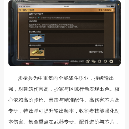
步枪兵为中重氪向全能战斗职业，持续输出
强，对建筑伤害高，抄家与区域行动表现出色。核
心依赖高阶步枪、暴击与精准配件、高伤害芯片及
专研，特效弹可提升输出频率，收割者技能强化副
本伤害。氪金重点在武器专研、配件进阶与芯片，