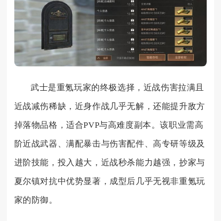
武士是重氪玩家的终极选择，近战伤害拉满且
近战减伤稀缺，近身作战几乎无解，还能提升敌方
掉落物品格，适合PVP与高难度副本。该职业需高
阶近战武器、满配暴击与伤害配件、高专研等级及
进阶技能，投入越大，近战秒杀能力越强，抄家与
夏尔镇对抗中优势显著，成型后几乎无视非重氪玩
家的防御。