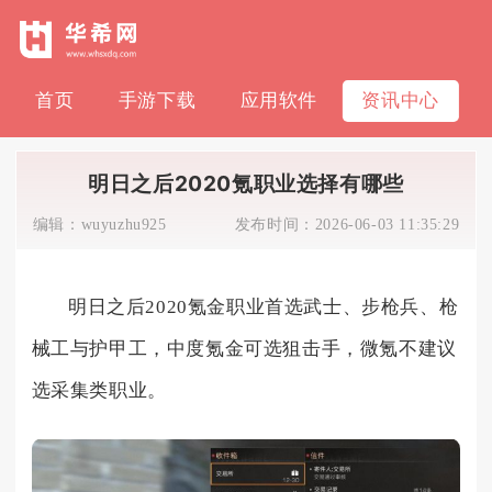
首页
手游下载
应用软件
资讯中心
明日之后2020氪职业选择有哪些
编辑：
wuyuzhu925
发布时间：
2026-06-03 11:35:29
明日之后2020氪金职业首选武士、步枪兵、枪
械工与护甲工，中度氪金可选狙击手，微氪不建议
选采集类职业。