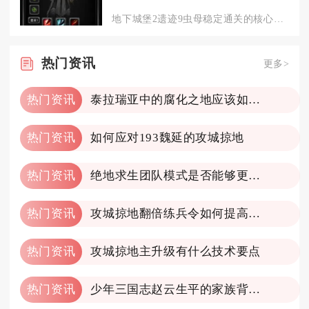
地下城堡2遗迹9虫母稳定通关的核心思路是搭配独裁传猎、夜魇、...
热门
资讯
更多>
热门资讯
泰拉瑞亚中的腐化之地应该如何开采
热门资讯
如何应对193魏延的攻城掠地
热门资讯
绝地求生团队模式是否能够更改地图
热门资讯
攻城掠地翻倍练兵令如何提高战斗力
热门资讯
攻城掠地主升级有什么技术要点
热门资讯
少年三国志赵云生平的家族背景如何