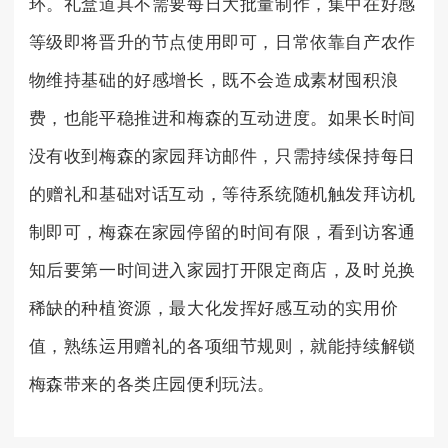
环。礼盒道具不需要每日大批量制作，集中在好感
等级即将晋升的节点使用即可，日常依靠自产农作
物维持基础的好感增长，既不会造成素材囤积浪
费，也能平稳推进和梅森的互动进度。如果长时间
没有收到梅森的家园拜访邮件，只需持续保持每日
的赠礼和基础对话互动，等待系统随机触发拜访机
制即可，梅森在家园停留的时间有限，看到访客通
知后要第一时间进入家园打开限定商店，及时兑换
稀缺的种植资源，最大化发挥好感互动的实用价
值，熟练运用赠礼的各项细节规则，就能持续解锁
梅森带来的各类庄园便利玩法。