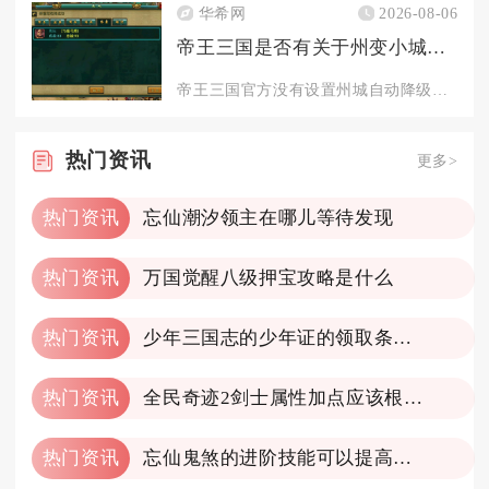
华希网
2026-08-06
帝王三国是否有关于州变小城的说明
帝王三国官方没有设置州城自动降级转变为小城的规则，州、郡、县...
热门
资讯
更多>
热门资讯
忘仙潮汐领主在哪儿等待发现
热门资讯
万国觉醒八级押宝攻略是什么
热门资讯
少年三国志的少年证的领取条件是什么
热门资讯
全民奇迹2剑士属性加点应该根据什么来决策
热门资讯
忘仙鬼煞的进阶技能可以提高实力吗