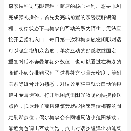
森家园拜访与限定种子商店的核心福利。想要顺利
完成赠礼操作，首先要完成前置的亲密度解锁流
程，初始状态下与梅森的互动关系为陌生，无法直
接开启赠礼入口，每日第一次和梅森触发闲聊对话
可以稳定增加亲密度，单次互动的好感收益固定，
重复对话不会叠加额外数值，也可以通过在梅森的
商铺小额分批购买种子道具补充少量亲密度，等到
关系等级晋升为熟悉，对话菜单栏中就会自动解锁
赠礼专属选项。打开地图点击阳光牧场的快捷传送
点位，抵达种子商店建筑旁就能快速定位梅森的固
定刷新点位，偶尔梅森会在商铺周边小范围移动，
靠近角色调出互动气泡，点击对话按钮弹出功能菜