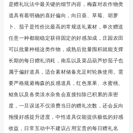
是赠礼玩法中最关键的细节内容，梅森对农作物类
道具有着明确的喜好偏向，向日葵、草莓、胡萝
卜、茄子是性价比最高的常规送礼素材，单次赠送
任意一种都能稳定获得固定的好感加成，庄园农田
可以批量种植这类作物，成熟后批量囤积就能支撑
长期的每日赠礼消耗，南瓜以及菜品葫芦炒茄子也
属于偏好道具，适合素材储备充足时轮换使用。需
要严格规避梅森的反感道具，红色浆果、水蜜桃、
鲶鱼以及各类淡水杂鱼会直接扣除已积累的亲密
度，一旦误送不仅浪费当日的赠礼次数，还会反向
拖慢好感提升进度，中性道具仅能提供极低的好感
收益，日常互动中不建议占用宝贵的每日赠礼名