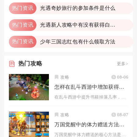
热门资讯
光遇奇妙旅行的参加条件是什么
热门资讯
光遇新人攻略中有没有获得白羽复训的技巧
热门资讯
少年三国志红包有什么领取方法
热门
攻略
更多>
攻略
08-06
怎样在乱斗西游中增加获得书籍的几率
在乱斗西游中提升书籍掉落几率，核心在于锁定高概率副本、抓双倍...
攻略
08-07
万国觉醒中的体力赠送方法是什么
万国觉醒中体力赠送的核心方法是通过好友系统互赠，每位好友每日...