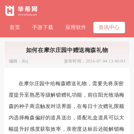
首页
手游下载
应用软件
资讯中心
如何在摩尔庄园中赠送梅森礼物
编辑：
Raj
发布时间：
2026-07-04 13:40:03
在摩尔庄园中给梅森赠送礼物，需要先将亲密
度提升至熟悉等级解锁赠礼功能，前往阳光牧场梅
森的种子商店触发对话界面，在每日十次赠礼限额
内选择梅森偏好的道具送出，搭配礼盒道具可以大
幅提升好感度获取效率，亲密度达标后还能解锁梅