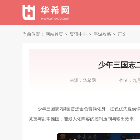
当前位置：
网站首页
资讯中心
手游攻略
正文
少年三国志
来源：
华希网
作者：
九
少年三国志2魏国首选金色曹操化身，红色优先夏侯惇
竞技与副本推图，能最大化阵容的控制压制与输出效率。