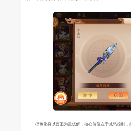
橙色化身以曹丕为最优解，核心价值在于减怒控制，