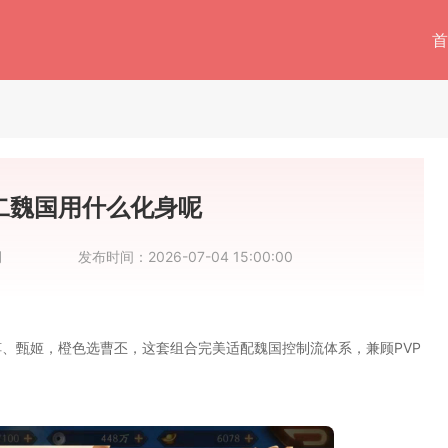
首
二魏国用什么化身呢
月
发布时间：
2026-07-04 15:00:00
、甄姬，橙色选曹丕，这套组合完美适配魏国控制流体系，兼顾PVP