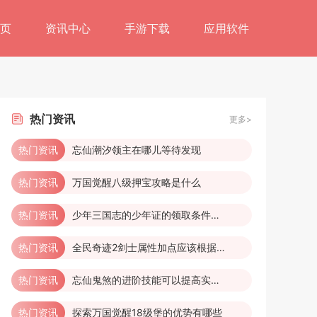
页
资讯中心
手游下载
应用软件
热门
资讯
更多>
热门资讯
忘仙潮汐领主在哪儿等待发现
热门资讯
万国觉醒八级押宝攻略是什么
热门资讯
少年三国志的少年证的领取条件是什么
热门资讯
全民奇迹2剑士属性加点应该根据什么来决策
热门资讯
忘仙鬼煞的进阶技能可以提高实力吗
热门资讯
探索万国觉醒18级堡的优势有哪些