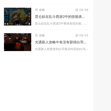
攻略
08-06
昆仑奴在乱斗西游2中的技能表现如何
昆仑奴在乱斗西游2中整体表现全能，兼顾前排承伤、群体控制、范...
攻略
08-05
光遇新人攻略中有没有获得白羽复训的技巧
光遇新人想要拿到白羽复训对应的白鸟斗篷存在可行的实操技巧，但...