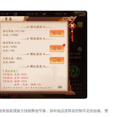
能有效延缓敌方技能释放节奏，弥补低品质阵容控制不足的短板。曹