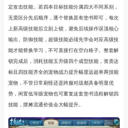
定攻击技能。若四本目标技能分属四大不同系别，
无需区分先后顺序，逐个替换原有垫书即可，每次
上新高级技能后立刻上锁，避免后续操作误顶核心
输出、防御技能，超级技能必须先学会对应高级技
能才能替换学习，不可直接打在空白格子。整套解
锁完成后，消耗技能玉升级四个成型技能，资质达
标且四技能齐全的宠物战力提升幅度远超单两技能
宠物，不管日常刷怪还是跨服对战都具备明显优
势，闲置低等级宠物也可重复这套垫书流程解锁四
技能，摆摊流通价值会大幅提升。