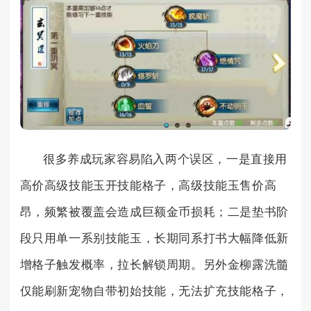
很多养成玩家容易陷入两个误区，一是直接用
高价高级技能玉开技能格子，高级技能玉售价高
昂，频繁被覆盖会造成巨额金币损耗；二是垫书阶
段只用单一系别技能玉，长期同系打书大幅降低新
增格子触发概率，拉长解锁周期。另外金柳露洗髓
仅能刷新宠物自带初始技能，无法扩充技能格子，