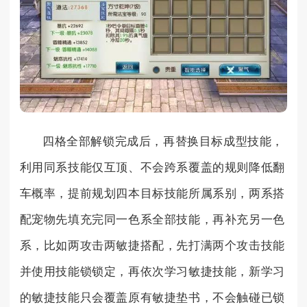
四格全部解锁完成后，再替换目标成型技能，
利用同系技能仅互顶、不会跨系覆盖的规则降低翻
车概率，提前规划四本目标技能所属系别，两系搭
配宠物先填充完同一色系全部技能，再补充另一色
系，比如两攻击两敏捷搭配，先打满两个攻击技能
并使用技能锁锁定，再依次学习敏捷技能，新学习
的敏捷技能只会覆盖原有敏捷垫书，不会触碰已锁