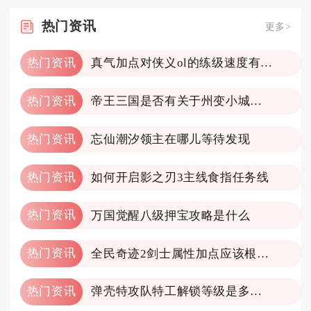
热门
资讯
更多>
热门资讯
真气加点对侠义ol的练级速度有何影响
热门资讯
帝王三国是否有关于州变小城的说明
热门资讯
忘仙潮汐领主在哪儿等待发现
热门资讯
如何开启影之刃3主线食指任务线
热门资讯
万国觉醒八级押宝攻略是什么
热门资讯
全民奇迹2剑士属性加点应该根据什么来决策
热门资讯
弹壳特攻队特工解锁等级是多少级