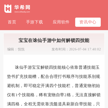
首页
手游下载
应用软件
资讯中心
宝宝在诛仙手游中如何解锁四技能
编辑：
悦悦
发布时间：
2026-07-04 17:40:02
诛仙手游宝宝解锁四技能核心依靠普通技能玉
垫书扩充技能槽，配合合理打书顺序与技能系别规
避机制，即可稳定开满四个技能栏，普通宠物初始
仅有1个技能格，稀有宠物自带2格，无法直接解锁
满四格，全程无需依靠洗髓道具刷新自带技能，只