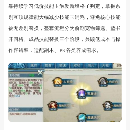
靠持续学习低价技能玉触发新增格子判定，掌握系
别互顶规律能大幅减少技能玉消耗，避免核心技能
被无差别替换，整套流程分为前期宠物筛选、垫书
开四格、成品技能替换三个阶段，兼顾低成本与操
作容错率，适配副本、PK各类养成需求。