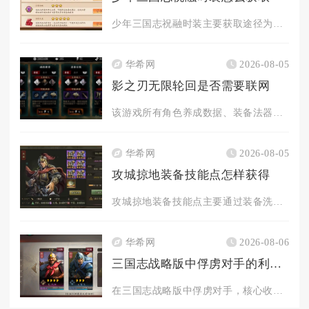
少年三国志祝融时装主要获取途径为军团商店兑换，部分特殊限时活...
华希网
2026-08-05
影之刃无限轮回是否需要联网
该游戏所有角色养成数据、装备法器、轮回存档、资源道具全部云端...
华希网
2026-08-05
攻城掠地装备技能点怎样获得
攻城掠地装备技能点主要通过装备洗炼、技能升级、洗出秘技、任务...
华希网
2026-08-06
三国志战略版中俘虏对手的利益是什么
在三国志战略版中俘虏对手，核心收益集中在情报压制、地形跳板、...