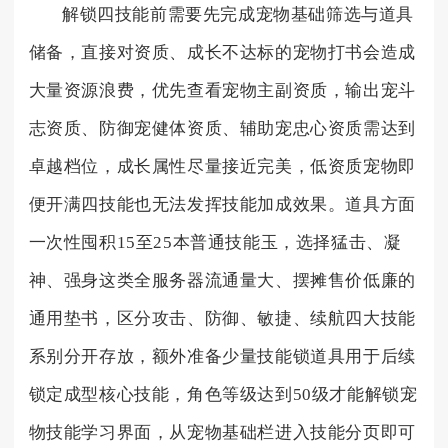
解锁四技能前需要先完成宠物基础筛选与道具
储备，直接对资质、成长不达标的宠物打书会造成
大量资源浪费，优先查看宠物主副资质，输出宠斗
志资质、防御宠健体资质、辅助宠忠心资质需达到
卓越档位，成长属性尽量接近完美，低资质宠物即
便开满四技能也无法发挥技能加成效果。道具方面
一次性囤积15至25本普通技能玉，选择猛击、凝
神、强身这类全服务器流通量大、摆摊售价低廉的
通用垫书，区分攻击、防御、敏捷、续航四大技能
系别分开存放，额外准备少量技能锁道具用于后续
锁定成型核心技能，角色等级达到50级才能解锁宠
物技能学习界面，从宠物基础栏进入技能分页即可