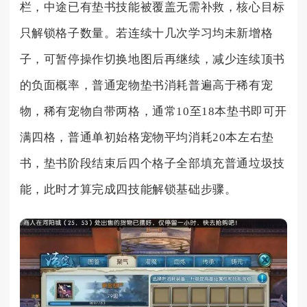
栏，中途已有垫书技能被覆盖无需补救，核心目标
只解锁格子数量。若连续十几次学习均未新增格
子，可暂停操作切换地图后再继续，减少连续顶书
的负面概率，普通宠物垫书消耗普遍高于稀有宠
物，稀有宠物自带两格，通常10至18本垫书即可开
满四格，普通单初始格宠物平均消耗20本左右垫
书，垫书阶段结束后四个格子全部填充普通垃圾技
能，此时才算完成四技能解锁基础步骤。