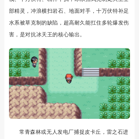
部精灵，冲浪横扫岩石、地面对手，十万伏特补足
水系被草克制的缺陷，超高耐久能扛住多轮爆发伤
害，是对抗冰天王的核心输出。
常青森林或无人发电厂捕捉皮卡丘，雷之石进