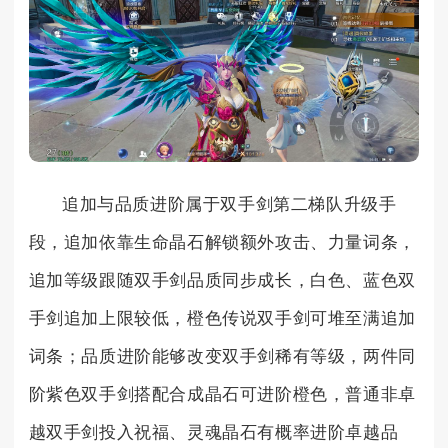
追加与品质进阶属于双手剑第二梯队升级手
段，追加依靠生命晶石解锁额外攻击、力量词条，
追加等级跟随双手剑品质同步成长，白色、蓝色双
手剑追加上限较低，橙色传说双手剑可堆至满追加
词条；品质进阶能够改变双手剑稀有等级，两件同
阶紫色双手剑搭配合成晶石可进阶橙色，普通非卓
越双手剑投入祝福、灵魂晶石有概率进阶卓越品