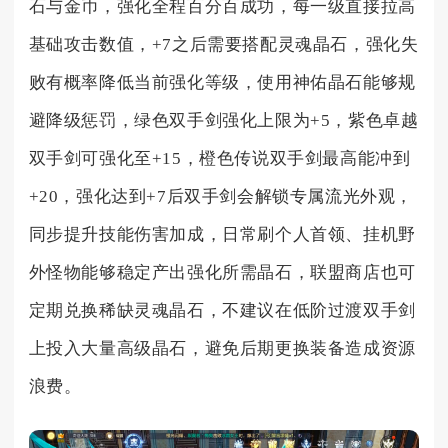
石与金币，强化全程百分百成功，每一级直接拉高
基础攻击数值，+7之后需要搭配灵魂晶石，强化失
败有概率降低当前强化等级，使用神佑晶石能够规
避降级惩罚，绿色双手剑强化上限为+5，紫色卓越
双手剑可强化至+15，橙色传说双手剑最高能冲到
+20，强化达到+7后双手剑会解锁专属流光外观，
同步提升技能伤害加成，日常刷个人首领、挂机野
外怪物能够稳定产出强化所需晶石，联盟商店也可
定期兑换稀缺灵魂晶石，不建议在低阶过渡双手剑
上投入大量高级晶石，避免后期更换装备造成资源
浪费。