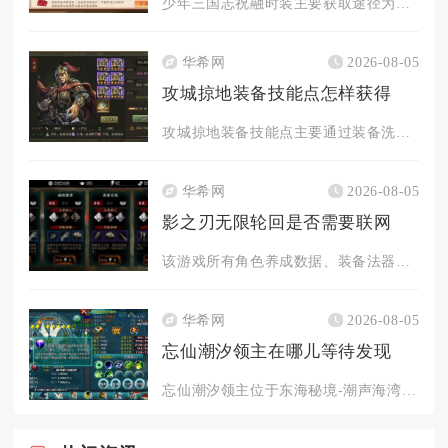
少年三国志祝融时装主要获取途径为军团商店兑换，部分特殊限时活...
华希网
2026-08-05
攻城掠地装备技能点怎样获得
攻城掠地装备技能点主要通过装备洗炼、技能升级、洗出秘技、任务...
华希网
2026-08-05
影之刃无限轮回是否需要联网
该游戏所有角色养成数据、装备法器、轮回存档、资源道具全部云端...
华希网
2026-08-05
忘仙潮汐领主在哪儿等待发现
忘仙潮汐领主位于东海秘境-潮声海湾深处，需完成前置任务并在特...