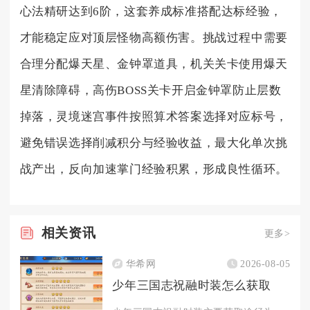
心法精研达到6阶，这套养成标准搭配达标经验，
才能稳定应对顶层怪物高额伤害。挑战过程中需要
合理分配爆天星、金钟罩道具，机关关卡使用爆天
星清除障碍，高伤BOSS关卡开启金钟罩防止层数
掉落，灵境迷宫事件按照算术答案选择对应标号，
避免错误选择削减积分与经验收益，最大化单次挑
战产出，反向加速掌门经验积累，形成良性循环。
相关
资讯
更多>
华希网
2026-08-05
少年三国志祝融时装怎么获取