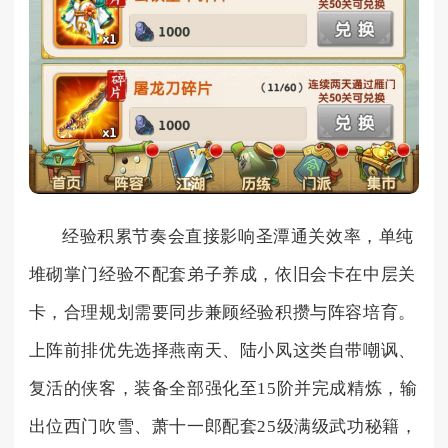
经验积累节奏会直接影响圣潭通关效率，单纯
堆砌掌门经验不配套弟子养成，依旧会卡在中层关
卡，合理规划需要同步兼顾经验积攒与阵容培育。
上阵前排优先选择燕南天、陆小凤这类自带嘲讽、
复活的侠客，装备全部强化至15阶并完成精炼，输
出位西门吹雪、萧十一郎配套25级满级武功秘籍，