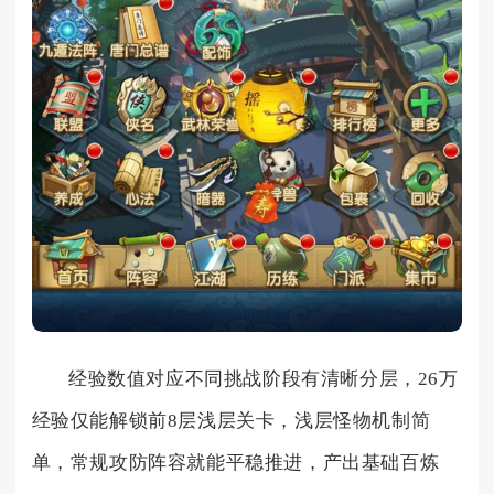
经验数值对应不同挑战阶段有清晰分层，26万
经验仅能解锁前8层浅层关卡，浅层怪物机制简
单，常规攻防阵容就能平稳推进，产出基础百炼