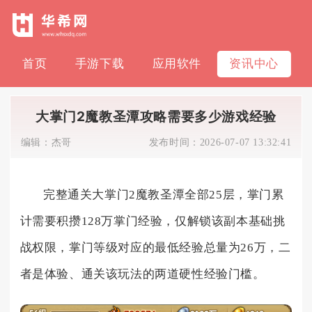
首页
手游下载
应用软件
资讯中心
大掌门2魔教圣潭攻略需要多少游戏经验
编辑：
杰哥
发布时间：
2026-07-07 13:32:41
完整通关大掌门2魔教圣潭全部25层，掌门累
计需要积攒128万掌门经验，仅解锁该副本基础挑
战权限，掌门等级对应的最低经验总量为26万，二
者是体验、通关该玩法的两道硬性经验门槛。