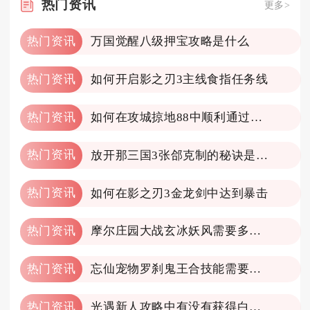
热门
资讯
更多>
热门资讯
万国觉醒八级押宝攻略是什么
热门资讯
如何开启影之刃3主线食指任务线
热门资讯
如何在攻城掠地88中顺利通过典韦关卡
热门资讯
放开那三国3张郃克制的秘诀是什么
热门资讯
如何在影之刃3金龙剑中达到暴击
热门资讯
摩尔庄园大战玄冰妖风需要多长时间才能通关
热门资讯
忘仙宠物罗刹鬼王合技能需要注意什么
热门资讯
光遇新人攻略中有没有获得白羽复训的技巧