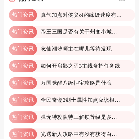
热门资讯
真气加点对侠义ol的练级速度有何影响
热门资讯
帝王三国是否有关于州变小城的说明
热门资讯
忘仙潮汐领主在哪儿等待发现
热门资讯
如何开启影之刃3主线食指任务线
热门资讯
万国觉醒八级押宝攻略是什么
热门资讯
全民奇迹2剑士属性加点应该根据什么来决策
热门资讯
弹壳特攻队特工解锁等级是多少级
热门资讯
光遇新人攻略中有没有获得白羽复训的技巧