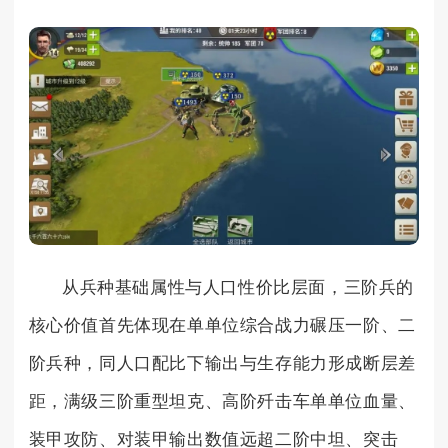
从兵种基础属性与人口性价比层面，三阶兵的
核心价值首先体现在单单位综合战力碾压一阶、二
阶兵种，同人口配比下输出与生存能力形成断层差
距，满级三阶重型坦克、高阶歼击车单单位血量、
装甲攻防、对装甲输出数值远超二阶中坦、突击