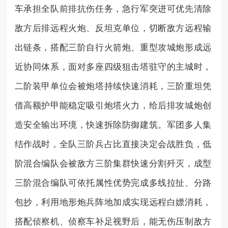
车承担全队前排抗伤任务，急行军突进可优先清除
敌方后排远程火炮、反坦克单位，切断敌方远程输
出链条，搭配三阶自行火箭炮、重型攻城炮形成远
近协同体系，面对多座四级狙击塔驻守的主城时，
二阶装甲单位会被炮塔持续快速消耗，三阶重坦凭
借高额护甲能稳定吸引炮塔火力，给后排攻城炮创
造安全输出环境，快速拆除防御建筑。军团多人集
结作战时，全队三阶兵占比直接决定会战胜负，低
阶混合编队会被敌方三阶集群快速分割歼灭，成型
三阶混合编队可依托属性优势完成多线拉扯、分路
包抄，利用地形炮兵阵地加成实现远程白嫖消耗，
搭配侦察机、侦察车补足视野后，能无伤压制敌方