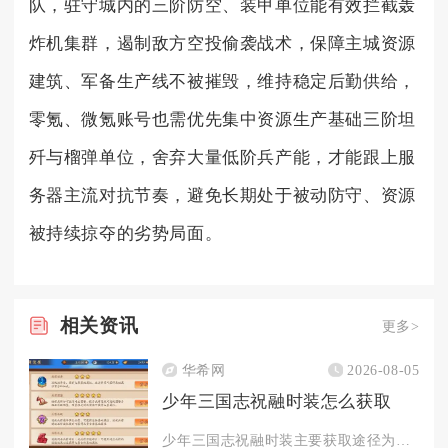
队，驻守城内的三阶防空、装甲单位能有效拦截轰
炸机集群，遏制敌方空投偷袭战术，保障主城资源
建筑、军备生产线不被摧毁，维持稳定后勤供给，
零氪、微氪账号也需优先集中资源生产基础三阶坦
歼与榴弹单位，舍弃大量低阶兵产能，才能跟上服
务器主流对抗节奏，避免长期处于被动防守、资源
被持续掠夺的劣势局面。
相关
资讯
更多>
华希网
2026-08-05
少年三国志祝融时装怎么获取
少年三国志祝融时装主要获取途径为军团商店兑换，部分特殊限时活...