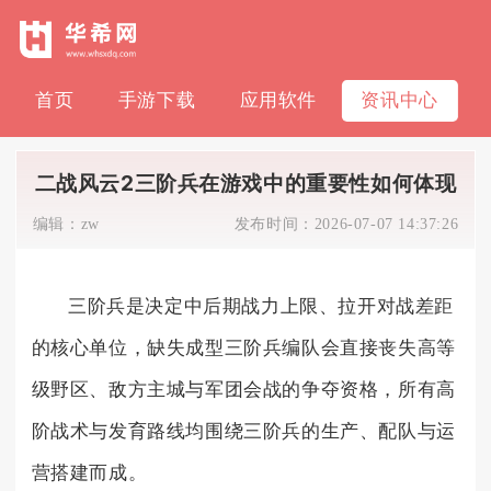
首页
手游下载
应用软件
资讯中心
二战风云2三阶兵在游戏中的重要性如何体现
编辑：
zw
发布时间：
2026-07-07 14:37:26
三阶兵是决定中后期战力上限、拉开对战差距
的核心单位，缺失成型三阶兵编队会直接丧失高等
级野区、敌方主城与军团会战的争夺资格，所有高
阶战术与发育路线均围绕三阶兵的生产、配队与运
营搭建而成。