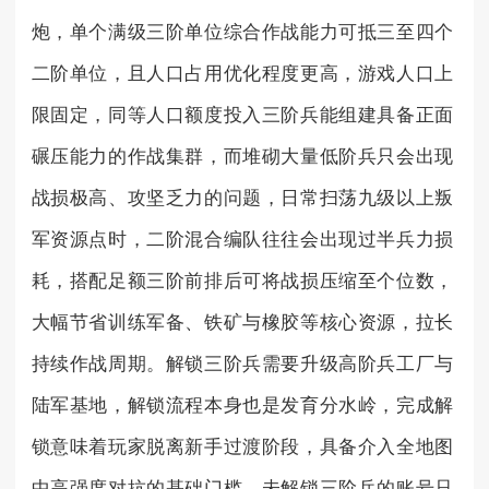
炮，单个满级三阶单位综合作战能力可抵三至四个
二阶单位，且人口占用优化程度更高，游戏人口上
限固定，同等人口额度投入三阶兵能组建具备正面
碾压能力的作战集群，而堆砌大量低阶兵只会出现
战损极高、攻坚乏力的问题，日常扫荡九级以上叛
军资源点时，二阶混合编队往往会出现过半兵力损
耗，搭配足额三阶前排后可将战损压缩至个位数，
大幅节省训练军备、铁矿与橡胶等核心资源，拉长
持续作战周期。解锁三阶兵需要升级高阶兵工厂与
陆军基地，解锁流程本身也是发育分水岭，完成解
锁意味着玩家脱离新手过渡阶段，具备介入全地图
中高强度对抗的基础门槛，未解锁三阶兵的账号只