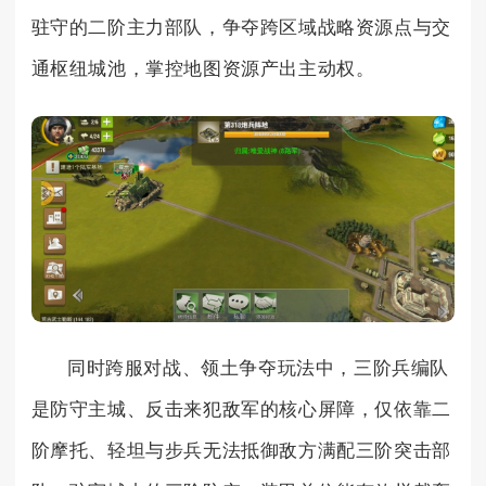
驻守的二阶主力部队，争夺跨区域战略资源点与交
通枢纽城池，掌控地图资源产出主动权。
同时跨服对战、领土争夺玩法中，三阶兵编队
是防守主城、反击来犯敌军的核心屏障，仅依靠二
阶摩托、轻坦与步兵无法抵御敌方满配三阶突击部