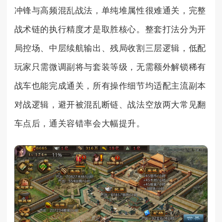
冲锋与高频混乱战法，单纯堆属性很难通关，完整
战术链的执行精度才是取胜核心。整套打法分为开
局控场、中层续航输出、残局收割三层逻辑，低配
玩家只需微调副将与套装等级，无需额外解锁稀有
战车也能完成通关，所有操作细节均适配主流副本
对战逻辑，避开被混乱断链、战法空放两大常见翻
车点后，通关容错率会大幅提升。