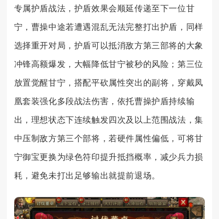
专属护盾战法，护盾效果会顺延传递至下一位甘
宁，曹操中途若遭遇混乱无法完整打出护盾，同样
选择重开对局，护盾可以抵消敌方第三部将的大象
冲锋高额爆发，大幅降低甘宁被秒的风险；第三位
放置觉醒甘宁，搭配平砍属性突出的副将，穿戴凤
凰套装强化多段战法伤害，依托曹操护盾持续输
出，理想状态下连续触发四次及以上范围战法，集
中压制敌方第三个部将，若硬件属性偏低，可将甘
宁御宝更换为绿色符印提升抵挡概率，减少兵力损
耗，避免未打出足够输出就提前退场。