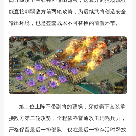
高等级攻击宝石弥补输出短板，这套开局控场流程
能直接削弱敌方前两轮攻势，为后续武将创造安全
输出环境，也是整套战术不可替换的前置环节。
第二位上阵不带副将的曹操，穿戴霸下套装承
接敌方第二轮攻势，全程依靠普通攻击消耗兵力，
严格保留最后一排部队，仅在最后一排存活时释放