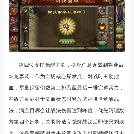
第四位安排觉醒关羽，搭配任意近战副将穿戴
烛龙套装，作为全场核心爆发点，对战时主动控
血，尽量保留倒数第二排乃至最后一排完整兵力，
在敌方目标处于满血状态时释放武神降世觉醒战
法，满血目标会让战法伤害达到峰值，优先清理敌
方第四个部将，关羽释放完觉醒战法后即便只剩残
兵，依靠套装破甲效果的普通攻击也能持续压低主