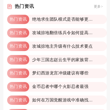
热门
资讯
更多>
热门资讯
绝地求生团队模式是否能够更改地图
热门资讯
攻城掠地翻倍练兵令如何提高战斗力
热门资讯
攻城掠地主升级有什么技术要点
热门资讯
少年三国志赵云生平的家族背景如何
热门资讯
梦幻西游龙宫冲级建议有哪些
热门资讯
金币忍者中哪个火影忍者最强
热门资讯
如何在万国觉醒游戏中准确找到宝藏的位置