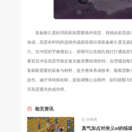
装备耐久度的消耗机制需要格外留意，持续的多层战
加成，高层长时间的连续作战很容易出现装备耐久度见底
力。在冲层的节奏规划上，前期可以先稳扎稳打打通低层
要盲目冲击高层导致反复失败浪费劫境铃铛，合理规划每
复刷取需要的装备与材料，提升整体养成效率。随着层数
反伤、减疗等特殊机制，提前调整心法羁绊、刻印搭配与
升高层通关的成功率。
相关
资讯
华希网
真气加点对侠义ol的练