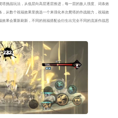
爬塔挑战玩法，从低层向高层逐层推进，每一层的敌人强度、词条效
条，从数个祝福效果里挑选一个来强化本次爬塔的作战能力，祝福效
福效果会重新刷新，不同的祝福搭配会衍生出完全不同的流派作战思