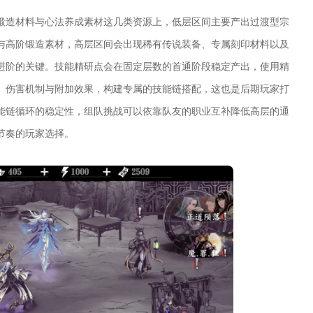
锻造材料与心法养成素材这几类资源上，低层区间主要产出过渡型宗
与高阶锻造素材，高层区间会出现稀有传说装备、专属刻印材料以及
进阶的关键。技能精研点会在固定层数的首通阶段稳定产出，使用精
、伤害机制与附加效果，构建专属的技能链搭配，这也是后期玩家打
能链循环的稳定性，组队挑战可以依靠队友的职业互补降低高层的通
节奏的玩家选择。