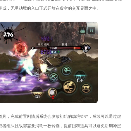
完成，无尽劫境的入口正式开放在虚空的交互界面之中。
道具，完成前置剧情后系统会发放初始的劫境铃铛，后续可以通过虚
或者组队挑战都需要消耗一枚铃铛，提前囤积道具可以避免后期冲层