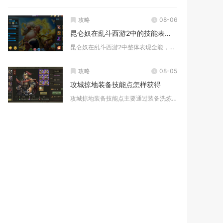
攻略
08-06
昆仑奴在乱斗西游2中的技能表现如何
昆仑奴在乱斗西游2中整体表现全能，兼顾前排承伤、群体控制、范...
攻略
08-05
攻城掠地装备技能点怎样获得
攻城掠地装备技能点主要通过装备洗炼、技能升级、洗出秘技、任务...