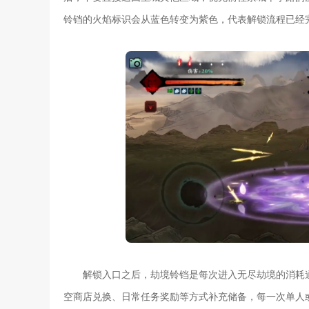
铃铛的火焰标识会从蓝色转变为紫色，代表解锁流程已经
解锁入口之后，劫境铃铛是每次进入无尽劫境的消耗
空商店兑换、日常任务奖励等方式补充储备，每一次单人