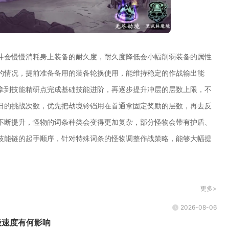
斗会慢慢消耗身上装备的耐久度，耐久度降低会小幅削弱装备的属性
的情况，提前准备备用的装备轮换使用，能维持稳定的作战输出能
拿到技能精研点完成基础技能进阶，再逐步提升冲层的层数上限，不
日的挑战次数，优先把劫境铃铛用在首通拿固定奖励的层数，再去反
不断提升，怪物的词条种类会变得更加复杂，部分怪物会带有护盾、
技能链的起手顺序，针对特殊词条的怪物调整作战策略，能够大幅提
更多>
2026-08-06
级速度有何影响