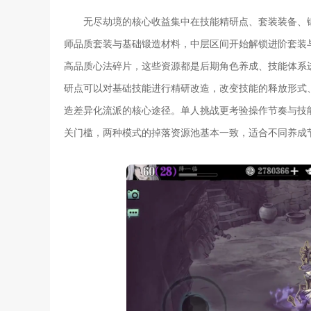
无尽劫境的核心收益集中在技能精研点、套装装备、
师品质套装与基础锻造材料，中层区间开始解锁进阶套装
高品质心法碎片，这些资源都是后期角色养成、技能体系
研点可以对基础技能进行精研改造，改变技能的释放形式
造差异化流派的核心途径。单人挑战更考验操作节奏与技
关门槛，两种模式的掉落资源池基本一致，适合不同养成