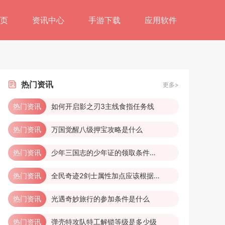
页
资讯中心
手游下载
应用软件
热门
资讯
更多>
热门资讯
如何开启影之刃3主线食指任务线
热门资讯
万国觉醒八级押宝攻略是什么
热门资讯
少年三国志的少年证的领取条件是什么
热门资讯
全民奇迹2剑士属性加点应该根据什么来决策
热门资讯
光遇奇妙旅行的参加条件是什么
热门资讯
弹壳特攻队特工解锁等级是多少级