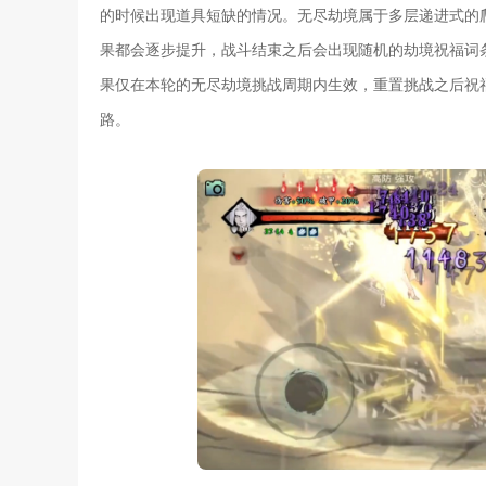
的时候出现道具短缺的情况。无尽劫境属于多层递进式的
果都会逐步提升，战斗结束之后会出现随机的劫境祝福词
果仅在本轮的无尽劫境挑战周期内生效，重置挑战之后祝
路。