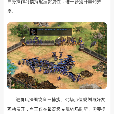
自身操作习惯搭配渔货属性，进一步提升垂钓效
率。
进阶玩法围绕鱼王捕捞、钓场点位规划与好友
互动展开，鱼王仅在最高级专属钓场刷新，需要提