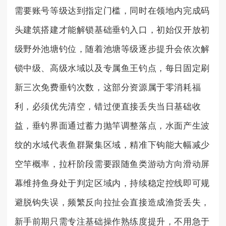
需要账号等级达到指定门槛，同时在领地内完成码
头建筑搭建才能解锁基础垂钓入口，初始仅开放初
级野外池塘钓位，随着池塘等级逐步提升会依次解
锁中级、高级水域以及专属鱼王钓点，每日固定刷
新三次免费垂钓次数，这部分资源属于零消耗福
利，必须优先清空，错过便直接丢失当日基础收
益，垂钓界面通过蓄力抛竿调整落点，水面产生波
纹的水域代表鱼群聚集区域，精准下钩能大幅减少
空竿概率，拉杆阶段需要跟随鱼类游动方向滑动屏
幕维持鱼身处于判定区域内，持续稳定控线即可规
避脱钩失误，频繁反向拉扯会直接造成渔货丢失，
新手前期只需专注基础操作熟练度提升，不用急于