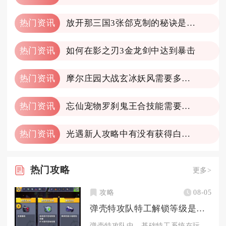
热门资讯
放开那三国3张郃克制的秘诀是什么
热门资讯
如何在影之刃3金龙剑中达到暴击
热门资讯
摩尔庄园大战玄冰妖风需要多长时间才能通关
热门资讯
忘仙宠物罗刹鬼王合技能需要注意什么
热门资讯
光遇新人攻略中有没有获得白羽复训的技巧
热门
攻略
更多>
攻略
08-05
弹壳特攻队特工解锁等级是多少级
弹壳特攻队中，基础特工系统在玩家主线账号等级达到10级解锁入...