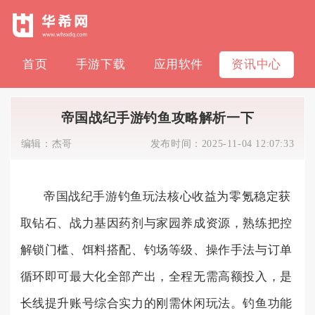
首页
手游下载
应用软件
资讯中心
帝国战纪手游钓鱼攻略解析一下
编辑：
杰哥
发布时间：
2025-11-04 12:07:33
帝国战纪手游钓鱼玩法核心收益为零氪稳定获
取钻石、战力基因药剂与家园养成资源，熟练把控
解锁门槛、饵料搭配、钓场等级、操作手法与订单
循环即可最大化全部产出，全程无需高额投入，是
长线提升账号综合实力的刚需休闲玩法。钓鱼功能