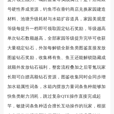
号硬性养成资源，钓鱼币在垂钓商店兑换家园建造
材料、池塘升级耗材与水箱扩容道具，家园美观度
等级每提升一档即可领取固定钻石奖励，等级越高
单次钻石数额越高，全部家园等级提升完毕可收获
大量稳定钻石，外加每解锁全新鱼类图鉴直接发放
图鉴钻石奖励，收集稀有鱼、鱼王还能解锁隐藏成
就额外发放钻石福利，整套流程叠加之后零氪玩家
长期可白嫖高额钻石资源，图鉴收集同时会同步增
加水箱属性词条，水箱内摆放力量词条鱼种能够加
快鱼类耐力消耗，跳过复杂QTE操作直接完成起
竿，敏捷词条鱼种适合擅长互动操作的玩家，根据