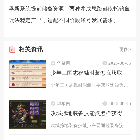
季新系统提前储备资源，两种养成思路都依托钓鱼
玩法稳定产出，适配不同阶段账号发展需求。
相关
资讯
更多>
华希网
2026-08-05
少年三国志祝融时装怎么获取
少年三国志祝融时装主要获取途径为军团商店兑换，部分特殊限时活...
华希网
2026-08-05
攻城掠地装备技能点怎样获得
攻城掠地装备技能点主要通过装备洗炼、技能升级、洗出秘技、任务...