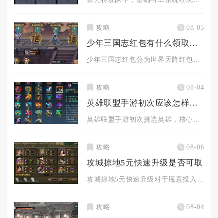
攻略
08-05
少年三国志红包有什么领取方法
少年三国志红包分为世界天降红包、军团红包、任务奖励红包、限时...
攻略
08-04
英雄联盟手游初次应该怎样选英雄
英雄联盟手游初次挑选英雄，核心思路并不是直接选择对局强度最高...
攻略
08-06
攻城掠地5元快速升级是否可取
攻城掠地5元快速升级对于愿意投入大量时间的平民玩家可取，纯休...
攻略
08-04