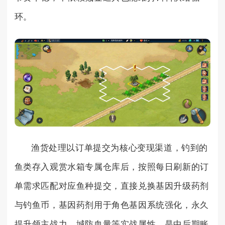
环。
渔货处理以订单提交为核心变现渠道，钓到的
鱼类存入观赏水箱专属仓库后，按照每日刷新的订
单需求匹配对应鱼种提交，直接兑换基因升级药剂
与钓鱼币，基因药剂用于角色基因系统强化，永久
提升领主战力、城防血量等实战属性，是中后期账