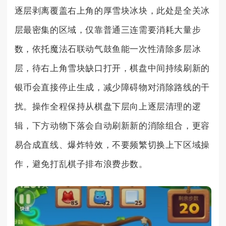
逐层剥离覆盖右上角的厚雪块冰块，此处是全关冰
层最密集的区域，仅靠普通三连需要消耗大量步
数，依托魔法石联动气鼓鱼能一次性清除多层冰
层，待右上角雪块缺口打开，棋盘中间持续刷新的
银币会直接停止生成，减少障碍物对消除路线的干
扰。操作全程保持从棋盘下层向上逐层清理的逻
辑，下方动物下落会自动刷新新的消除组合，更容
易合成直线、爆炸特效，不要频繁切换上下区域操
作，避免打乱棋子排布浪费步数。