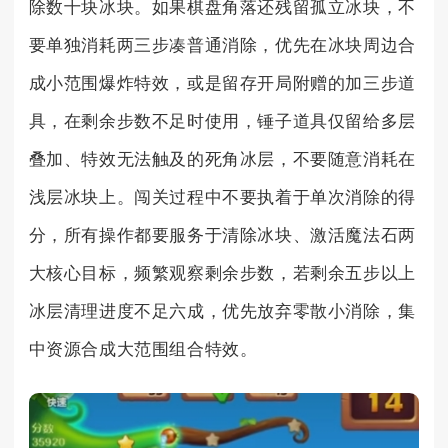
除数十块冰块。如果棋盘角落还残留孤立冰块，不
要单独消耗两三步凑普通消除，优先在冰块周边合
成小范围爆炸特效，或是留存开局附赠的加三步道
具，在剩余步数不足时使用，锤子道具仅留给多层
叠加、特效无法触及的死角冰层，不要随意消耗在
浅层冰块上。闯关过程中不要执着于单次消除的得
分，所有操作都要服务于清除冰块、激活魔法石两
大核心目标，频繁观察剩余步数，若剩余五步以上
冰层清理进度不足六成，优先放弃零散小消除，集
中资源合成大范围组合特效。