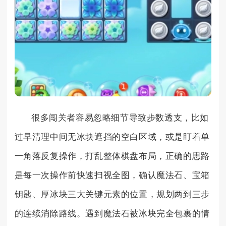
很多闯关者容易忽略细节导致步数透支，比如
过早清理中间无冰块遮挡的空白区域，或是盯着单
一角落反复操作，打乱整体棋盘布局，正确的思路
是每一次操作前快速扫视全图，确认魔法石、宝箱
钥匙、厚冰块三大关键元素的位置，规划两到三步
的连续消除路线。遇到魔法石被冰块完全包裹的情