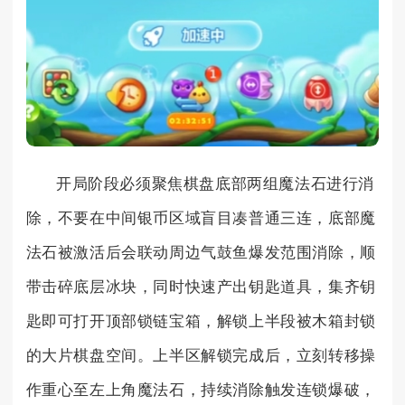
开局阶段必须聚焦棋盘底部两组魔法石进行消
除，不要在中间银币区域盲目凑普通三连，底部魔
法石被激活后会联动周边气鼓鱼爆发范围消除，顺
带击碎底层冰块，同时快速产出钥匙道具，集齐钥
匙即可打开顶部锁链宝箱，解锁上半段被木箱封锁
的大片棋盘空间。上半区解锁完成后，立刻转移操
作重心至左上角魔法石，持续消除触发连锁爆破，