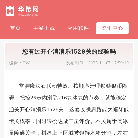
首页
手游下载
应用软件
资讯中心
您有过开心消消乐1529关的经验吗
编辑：
TW
发布时间：
2025-11-07 17:59:19
掌握魔法石联动特效、按顺序清理锁链银币障
碍，把控25步内消除216块冰块的节奏，就能稳定
通关开心消消乐1529关，这套实操思路能大幅降低
卡关概率，同时轻松达成三星评价。本关属于高冰
量障碍关卡，棋盘上下区域被锁链木箱分割，左右