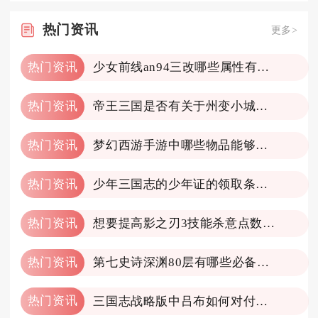
热门
资讯
更多>
热门资讯
少女前线an94三改哪些属性有变化
热门资讯
帝王三国是否有关于州变小城的说明
热门资讯
梦幻西游手游中哪些物品能够轻松转化为金币
热门资讯
少年三国志的少年证的领取条件是什么
热门资讯
想要提高影之刃3技能杀意点数该怎么做
热门资讯
第七史诗深渊80层有哪些必备装备
热门资讯
三国志战略版中吕布如何对付对方的枪兵