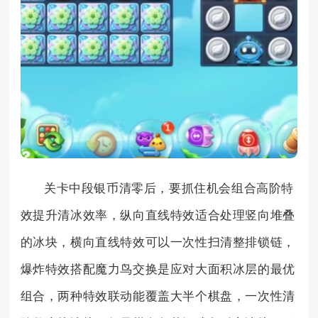
关卡中段银币清零后，要抓住机会组合高阶特
效提升清冰效率，纵向直线特效适合处理竖向堆叠
的冰块，横向直线特效可以一次性扫清整排锁链，
爆炸特效搭配魔力鸟交换是应对大面积冰层的最优
组合，两种特效联动能覆盖大半个棋盘，一次性清