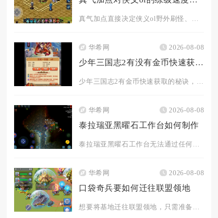
真气加点直接决定侠义ol野外刷怪、副本群刷的单位时间击杀数量...
华希网
2026-08-08
少年三国志2有没有金币快速获取的秘诀
少年三国志2有金币快速获取的秘诀，核心在于日常任务拉满、限时...
华希网
2026-08-08
泰拉瑞亚黑曜石工作台如何制作
泰拉瑞亚黑曜石工作台无法通过任何材料在制作站合成获取，只能通...
华希网
2026-08-08
口袋奇兵要如何迁往联盟领地
想要将基地迁往联盟领地，只需准备领土迁城道具、满足迁城前置条...