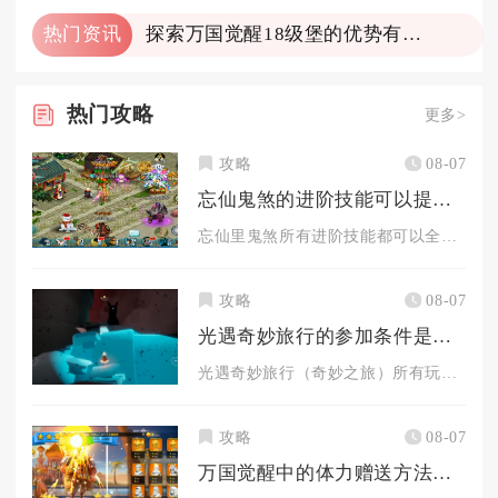
热门资讯
探索万国觉醒18级堡的优势有哪些
热门
攻略
更多>
攻略
08-07
忘仙鬼煞的进阶技能可以提高实力吗
忘仙里鬼煞所有进阶技能都可以全方位实打实提升综合战力，区别只...
攻略
08-07
光遇奇妙旅行的参加条件是什么
光遇奇妙旅行（奇妙之旅）所有玩家均可免费参与，核心门槛是完成...
攻略
08-07
万国觉醒中的体力赠送方法是什么