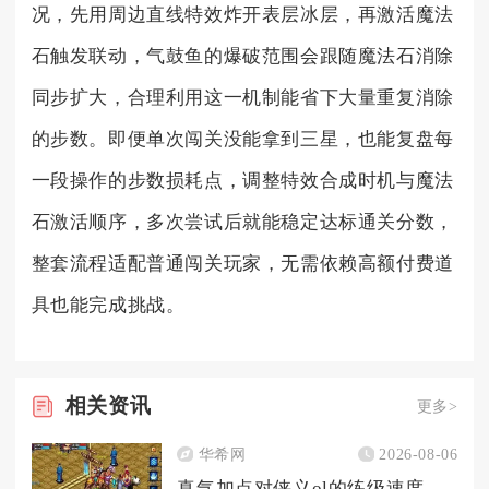
况，先用周边直线特效炸开表层冰层，再激活魔法
石触发联动，气鼓鱼的爆破范围会跟随魔法石消除
同步扩大，合理利用这一机制能省下大量重复消除
的步数。即便单次闯关没能拿到三星，也能复盘每
一段操作的步数损耗点，调整特效合成时机与魔法
石激活顺序，多次尝试后就能稳定达标通关分数，
整套流程适配普通闯关玩家，无需依赖高额付费道
具也能完成挑战。
相关
资讯
更多>
华希网
2026-08-06
真气加点对侠义ol的练级速度有何影响