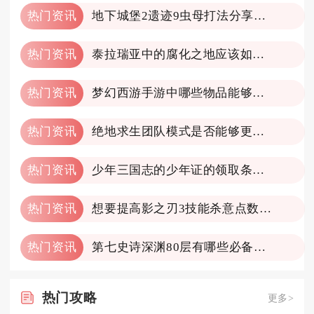
热门资讯
地下城堡2遗迹9虫母打法分享一下
热门资讯
泰拉瑞亚中的腐化之地应该如何开采
热门资讯
梦幻西游手游中哪些物品能够轻松转化为金币
热门资讯
绝地求生团队模式是否能够更改地图
热门资讯
少年三国志的少年证的领取条件是什么
热门资讯
想要提高影之刃3技能杀意点数该怎么做
热门资讯
第七史诗深渊80层有哪些必备装备
热门
攻略
更多>