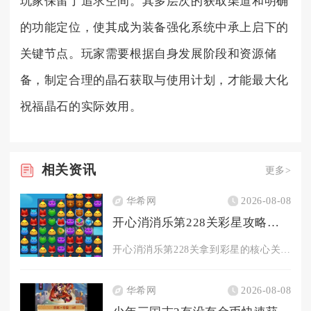
玩家保留了追求空间。其多层次的获取渠道和明确
的功能定位，使其成为装备强化系统中承上启下的
关键节点。玩家需要根据自身发展阶段和资源储
备，制定合理的晶石获取与使用计划，才能最大化
祝福晶石的实际效用。
相关
资讯
更多>
华希网
2026-08-08
开心消消乐第228关彩星攻略的关键是什么
开心消消乐第228关拿到彩星的核心关键是分层控步数清障、卡翻...
华希网
2026-08-08