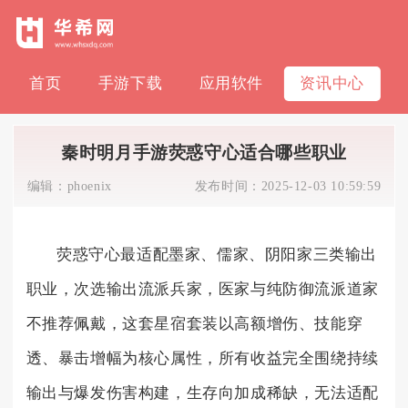
首页
手游下载
应用软件
资讯中心
秦时明月手游荧惑守心适合哪些职业
编辑：
phoenix
发布时间：
2025-12-03 10:59:59
荧惑守心最适配墨家、儒家、阴阳家三类输出
职业，次选输出流派兵家，医家与纯防御流派道家
不推荐佩戴，这套星宿套装以高额增伤、技能穿
透、暴击增幅为核心属性，所有收益完全围绕持续
输出与爆发伤害构建，生存向加成稀缺，无法适配