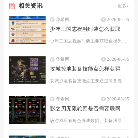
相关
资讯
更多>
华希网
2026-08-05
少年三国志祝融时装怎么获取
少年三国志祝融时装主要获取途径为军团商店兑换，部分特殊限时活...
华希网
2026-08-05
攻城掠地装备技能点怎样获得
攻城掠地装备技能点主要通过装备洗炼、技能升级、洗出秘技、任务...
华希网
2026-08-05
影之刃无限轮回是否需要联网
该游戏所有角色养成数据、装备法器、轮回存档、资源道具全部云端...