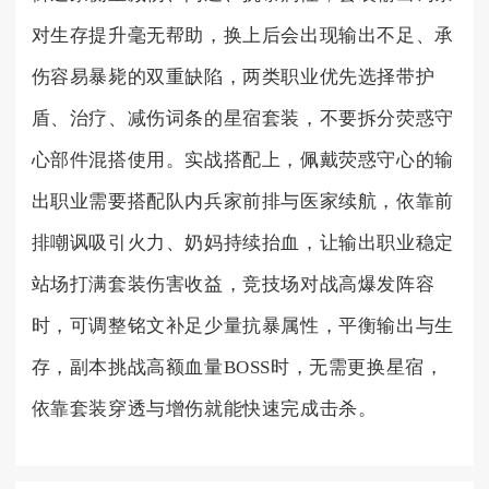
对生存提升毫无帮助，换上后会出现输出不足、承
伤容易暴毙的双重缺陷，两类职业优先选择带护
盾、治疗、减伤词条的星宿套装，不要拆分荧惑守
心部件混搭使用。实战搭配上，佩戴荧惑守心的输
出职业需要搭配队内兵家前排与医家续航，依靠前
排嘲讽吸引火力、奶妈持续抬血，让输出职业稳定
站场打满套装伤害收益，竞技场对战高爆发阵容
时，可调整铭文补足少量抗暴属性，平衡输出与生
存，副本挑战高额血量BOSS时，无需更换星宿，
依靠套装穿透与增伤就能快速完成击杀。